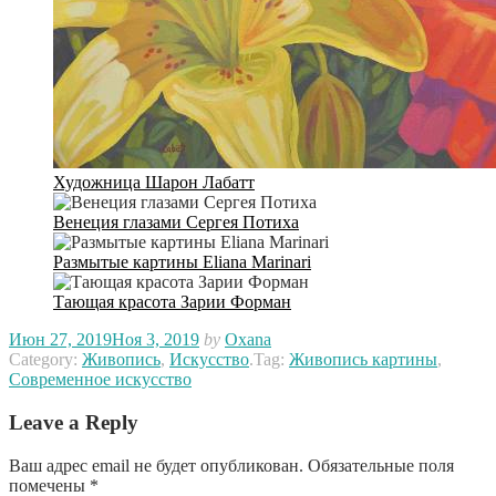
Художница Шарон Лабатт
Венеция глазами Сергея Потиха
Размытые картины Eliana Marinari
Тающая красота Зарии Форман
Июн 27, 2019
Ноя 3, 2019
by
Oxana
Category:
Живопись
,
Искусство
.
Tag:
Живопись картины
,
Современное искусство
Leave a Reply
Ваш адрес email не будет опубликован.
Обязательные поля
помечены
*