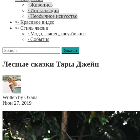
· Живопись
· Инсталляции
· Необычное искусство
➳ Красивое видео
➳ Стиль жизни
· Мода, глянец, шоу-бизнес
· События
Search
for:
Лесные сказки Тары Джейн
Written by Oxana
Июн 27, 2019