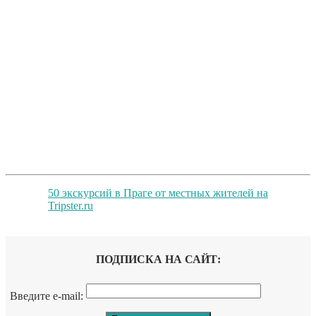
50 экскурсий в Праге от местных жителей на
Tripster.ru
ПОДПИСКА НА САЙТ:
Введите e-mail: