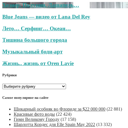
Хозиер, Полунин, Лашапель…
Blue Jeans — видео от Lana Del Rey
Лето… Серфинг… Океан…
Тишина большого города
Музыкальный боди-арт
Жизнь.. жизнь от Oren Lavie
Рубрики
Рубрики
Самое популярное на сайте
Шикарный особняк во Флориде за $22 000 000
(22 881)
Красивые фото воды
(22 424)
Гимн Великому Городу
(17 158)
Шарлотта Кордес для Elle Spain May 2022
(13 332)