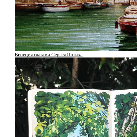
Венеция глазами Сергея Потиха