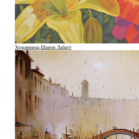
Художница Шарон Лабатт