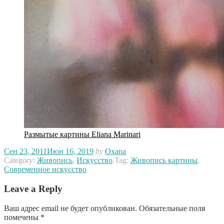
Размытые картины Eliana Marinari
Сен 23, 2011
Июн 16, 2019
by
Oxana
Category:
Живопись
,
Искусство
.
Tag:
Живопись картины
,
Современное искусство
Leave a Reply
Ваш адрес email не будет опубликован.
Обязательные поля
помечены
*