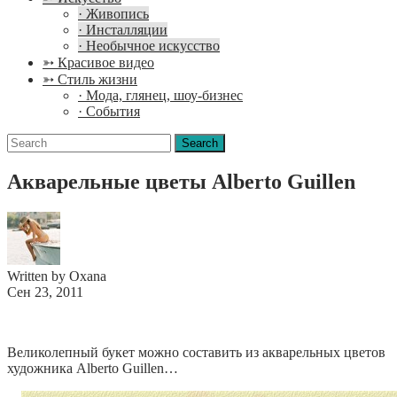
· Живопись
· Инсталляции
· Необычное искусство
➳ Красивое видео
➳ Стиль жизни
· Мода, глянец, шоу-бизнес
· События
Search
for:
Акварельные цветы Alberto Guillen
Written by Oxana
Сен 23, 2011
Великолепный букет можно составить из акварельных цветов
художника Alberto Guillen…