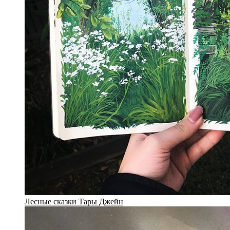
Лесные сказки Тары Джейн