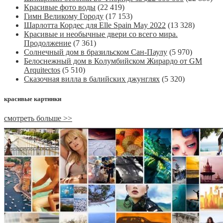
Красивые фото воды
(22 419)
Гимн Великому Городу
(17 153)
Шарлотта Кордес для Elle Spain May 2022
(13 328)
Красивые и необычные двери со всего мира.
Продолжение
(7 361)
Солнечный дом в бразильском Сан-Паулу
(5 970)
Белоснежный дом в Колумбийском Жирардо от GM
Arquitectos
(5 510)
Сказочная вилла в балийских джунглях
(5 320)
красивые картинки
смотреть больше >>