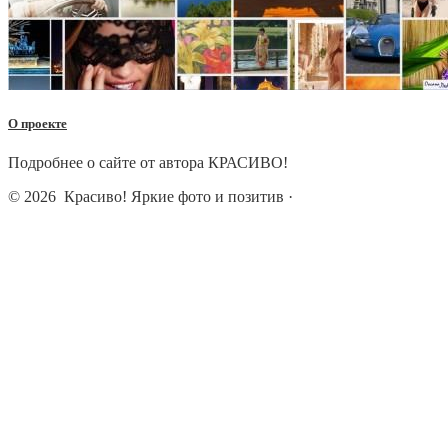
О проекте
Подробнее о сайте от автора КРАСИВО!
© 2026
Красиво! Яркие фото и позитив
·