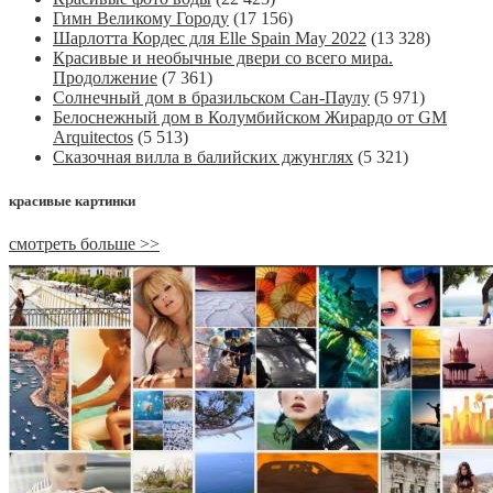
Гимн Великому Городу
(17 156)
Шарлотта Кордес для Elle Spain May 2022
(13 328)
Красивые и необычные двери со всего мира.
Продолжение
(7 361)
Солнечный дом в бразильском Сан-Паулу
(5 971)
Белоснежный дом в Колумбийском Жирардо от GM
Arquitectos
(5 513)
Сказочная вилла в балийских джунглях
(5 321)
красивые картинки
смотреть больше >>