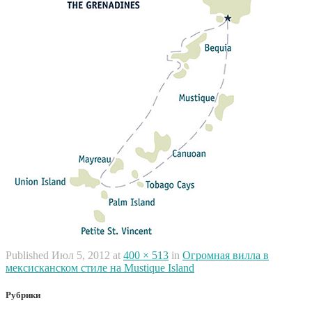
Published
Июл 5, 2012
at
400 × 513
in
Огромная вилла в
мексисканском стиле на Mustique Island
Рубрики