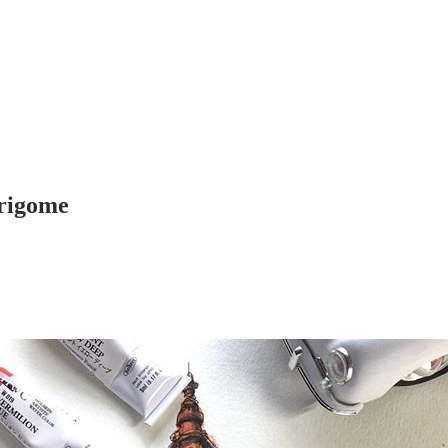
rigome