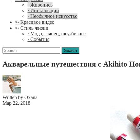
· Живопись
· Инсталляции
· Необычное искусство
➳ Красивое видео
➳ Стиль жизни
· Мода, глянец, шоу-бизнес
· События
Search
for:
Акварельные путешествия с Akihito Ho
Written by Oxana
Мар 22, 2018