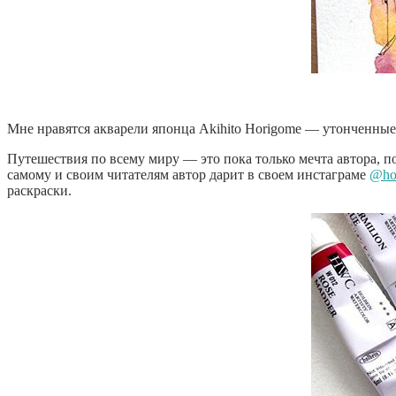
Мне нравятся акварели японца Akihito Horigome — утонченные
Путешествия по всему миру — это пока только мечта автора, 
самому и своим читателям автор дарит в своем инстаграме
@hor
раскраски.