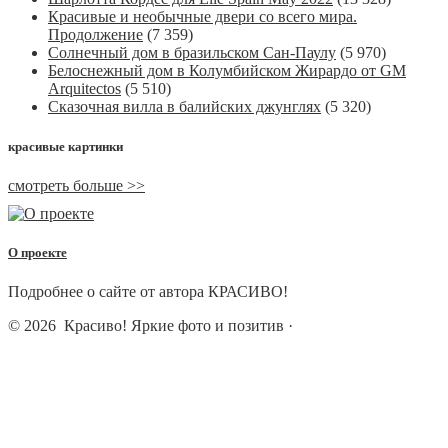
Красивые и необычные двери со всего мира.
Продолжение
(7 359)
Солнечный дом в бразильском Сан-Паулу
(5 970)
Белоснежный дом в Колумбийском Жирардо от GM
Arquitectos
(5 510)
Сказочная вилла в балийских джунглях
(5 320)
красивые картинки
смотреть больше >>
О проекте
Подробнее о сайте от автора КРАСИВО!
© 2026
Красиво! Яркие фото и позитив
·