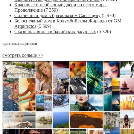
Красивые и необычные двери со всего мира.
Продолжение
(7 359)
Солнечный дом в бразильском Сан-Паулу
(5 970)
Белоснежный дом в Колумбийском Жирардо от GM
Arquitectos
(5 509)
Сказочная вилла в балийских джунглях
(5 320)
красивые картинки
смотреть больше >>