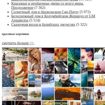
Красивые и необычные двери со всего мира.
Продолжение
(7 362)
Солнечный дом в бразильском Сан-Паулу
(5 972)
Белоснежный дом в Колумбийском Жирардо от GM
Arquitectos
(5 514)
Сказочная вилла в балийских джунглях
(5 322)
красивые картинки
смотреть больше >>