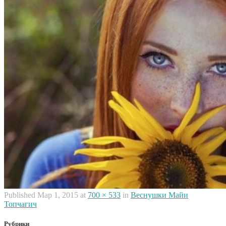
Published
Мар 1, 2015
at
700 × 533
in
Веснушки Майи
Топчагич
Рубрики