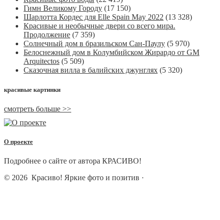
Гимн Великому Городу
(17 150)
Шарлотта Кордес для Elle Spain May 2022
(13 328)
Красивые и необычные двери со всего мира.
Продолжение
(7 359)
Солнечный дом в бразильском Сан-Паулу
(5 970)
Белоснежный дом в Колумбийском Жирардо от GM
Arquitectos
(5 509)
Сказочная вилла в балийских джунглях
(5 320)
красивые картинки
смотреть больше >>
О проекте
Подробнее о сайте от автора КРАСИВО!
© 2026
Красиво! Яркие фото и позитив
·