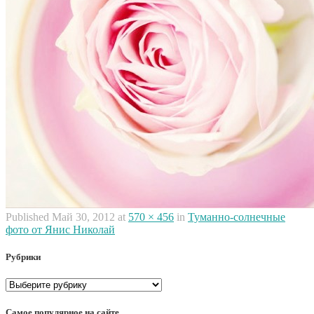
Published
Май 30, 2012
at
570 × 456
in
Туманно-солнечные
фото от Янис Николай
Рубрики
Рубрики
Самое популярное на сайте