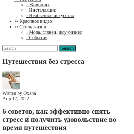
· Живопись
· Инсталляции
· Необычное искусство
➳ Красивое видео
➳ Стиль жизни
· Мода, глянец, шоу-бизнес
· События
Search
for:
Путешествия без стресса
Written by Oxana
Апр 17, 2022
6 советов, как эффективно снять
стресс и получить удовольствие во
время путешествия