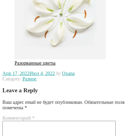
Разорванные цветы
Апр 17, 2022
Июл 4, 2022
by
Oxana
Category:
Разное
.
Leave a Reply
Ваш адрес email не будет опубликован.
Обязательные поля
помечены
*
Комментарий
*