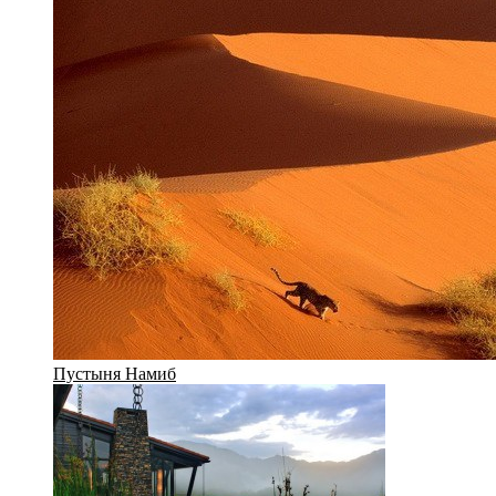
Пустыня Намиб