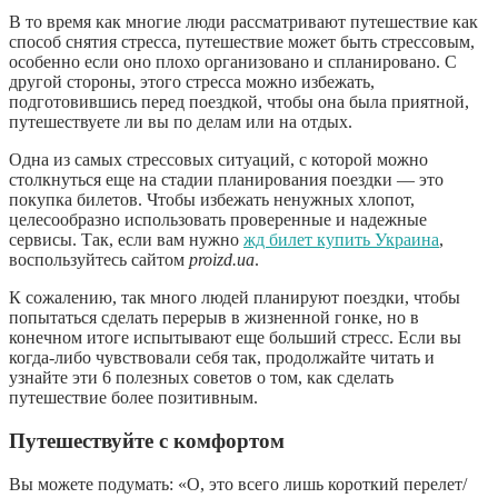
В то время как многие люди рассматривают путешествие как
способ снятия стресса, путешествие может быть стрессовым,
особенно если оно плохо организовано и спланировано. С
другой стороны, этого стресса можно избежать,
подготовившись перед поездкой, чтобы она была приятной,
путешествуете ли вы по делам или на отдых.
Одна из самых стрессовых ситуаций, с которой можно
столкнуться еще на стадии планирования поездки — это
покупка билетов. Чтобы избежать ненужных хлопот,
целесообразно использовать проверенные и надежные
сервисы. Так, если вам нужно
жд билет купить Украина
,
воспользуйтесь сайтом
proizd.ua
.
К сожалению, так много людей планируют поездки, чтобы
попытаться сделать перерыв в жизненной гонке, но в
конечном итоге испытывают еще больший стресс. Если вы
когда-либо чувствовали себя так, продолжайте читать и
узнайте эти 6 полезных советов о том, как сделать
путешествие более позитивным.
Путешествуйте с комфортом
Вы можете подумать: «О, это всего лишь короткий перелет/