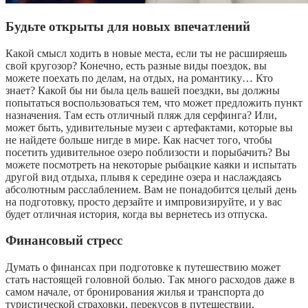
Будьте открыты для новых впечатлений
Какой смысл ходить в новые места, если ты не расширяешь
свой кругозор? Конечно, есть разные виды поездок, вы
можете поехать по делам, на отдых, на романтику… Кто
знает? Какой бы ни была цель вашей поездки, вы должны
попытаться воспользоваться тем, что может предложить пункт
назначения. Там есть отличный пляж для серфинга? Или,
может быть, удивительные музеи с артефактами, которые вы
не найдете больше нигде в мире. Как насчет того, чтобы
посетить удивительное озеро поблизости и порыбачить? Вы
можете посмотреть на некоторые рыбацкие каяки и испытать
другой вид отдыха, плывя к середине озера и наслаждаясь
абсолютным расслаблением. Вам не понадобится целый день
на подготовку, просто дерзайте и импровизируйте, и у вас
будет отличная история, когда вы вернетесь из отпуска.
Финансовый стресс
Думать о финансах при подготовке к путешествию может
стать настоящей головной болью. Так много расходов даже в
самом начале, от бронирования жилья и транспорта до
туристической страховки, перекусов в путешествии,