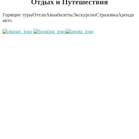
Отдых и Путешествия
Горящие туры
Отели
Авиабилеты
Экскурсии
Страховка
Аренда
авто