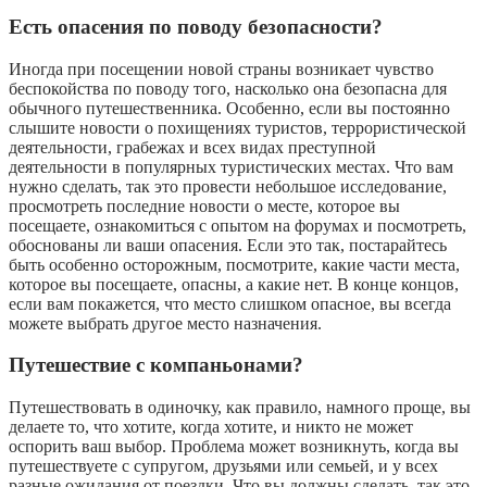
Есть опасения по поводу безопасности?
Иногда при посещении новой страны возникает чувство
беспокойства по поводу того, насколько она безопасна для
обычного путешественника. Особенно, если вы постоянно
слышите новости о похищениях туристов, террористической
деятельности, грабежах и всех видах преступной
деятельности в популярных туристических местах. Что вам
нужно сделать, так это провести небольшое исследование,
просмотреть последние новости о месте, которое вы
посещаете, ознакомиться с опытом на форумах и посмотреть,
обоснованы ли ваши опасения. Если это так, постарайтесь
быть особенно осторожным, посмотрите, какие части места,
которое вы посещаете, опасны, а какие нет. В конце концов,
если вам покажется, что место слишком опасное, вы всегда
можете выбрать другое место назначения.
Путешествие с компаньонами?
Путешествовать в одиночку, как правило, намного проще, вы
делаете то, что хотите, когда хотите, и никто не может
оспорить ваш выбор. Проблема может возникнуть, когда вы
путешествуете с супругом, друзьями или семьей, и у всех
разные ожидания от поездки. Что вы должны сделать, так это