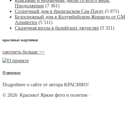
Красивые и необычные двери со всего мира.
Продолжение
(7 361)
Солнечный дом в бразильском Сан-Паулу
(5 971)
Белоснежный дом в Колумбийском Жирардо от GM
Arquitectos
(5 511)
Сказочная вилла в балийских джунглях
(5 321)
красивые картинки
смотреть больше >>
О проекте
Подробнее о сайте от автора КРАСИВО!
© 2026
Красиво! Яркие фото и позитив
·