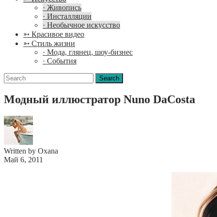
· Живопись
· Инсталляции
· Необычное искусство
➳ Красивое видео
➳ Стиль жизни
· Мода, глянец, шоу-бизнес
· События
Search
for:
Модный иллюстратор Nuno DaCosta
Written by Oxana
Май 6, 2011