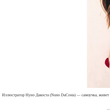
Иллюстратор Нуно Дакоста (Nuno DaCosta) — самоучка, живет и