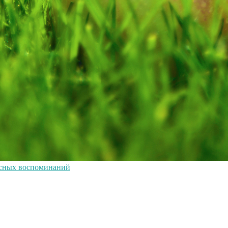
усных воспоминаний