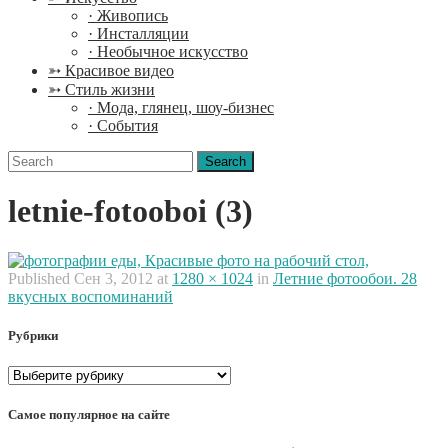
· Живопись
· Инсталляции
· Необычное искусство
➳ Красивое видео
➳ Стиль жизни
· Мода, глянец, шоу-бизнес
· События
Search
for:
letnie-fotooboi (3)
Published
Сен 3, 2012
at
1280 × 1024
in
Летние фотообои. 28
вкусных воспоминаний
Рубрики
Рубрики
Самое популярное на сайте