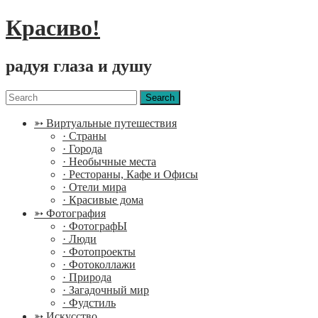
Красиво!
радуя глаза и душу
Menu
Search
for:
➳ Виртуальные путешествия
· Страны
· Города
· Необычные места
· Рестораны, Кафе и Офисы
· Отели мира
· Красивые дома
➳ Фотография
· ФотографЫ
· Люди
· Фотопроекты
· Фотоколлажи
· Природа
· Загадочный мир
· Фудстиль
➳ Искусство