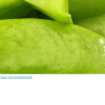
усных воспоминаний