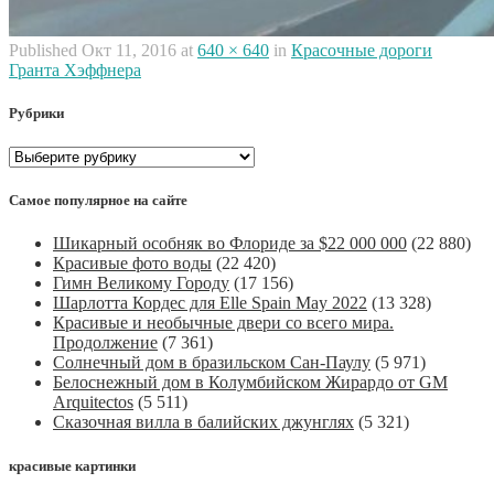
Published
Окт 11, 2016
at
640 × 640
in
Красочные дороги
Гранта Хэффнера
Рубрики
Рубрики
Самое популярное на сайте
Шикарный особняк во Флориде за $22 000 000
(22 880)
Красивые фото воды
(22 420)
Гимн Великому Городу
(17 156)
Шарлотта Кордес для Elle Spain May 2022
(13 328)
Красивые и необычные двери со всего мира.
Продолжение
(7 361)
Солнечный дом в бразильском Сан-Паулу
(5 971)
Белоснежный дом в Колумбийском Жирардо от GM
Arquitectos
(5 511)
Сказочная вилла в балийских джунглях
(5 321)
красивые картинки