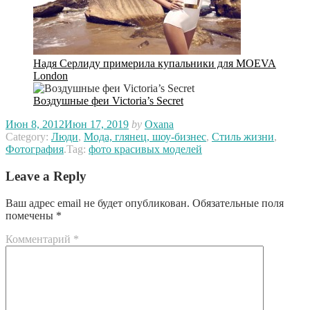
Надя Серлиду примерила купальники для MOEVA
London
Воздушные феи Victoria’s Secret
Июн 8, 2012
Июн 17, 2019
by
Oxana
Category:
Люди
,
Мода, глянец, шоу-бизнес
,
Стиль жизни
,
Фотография
.
Tag:
фото красивых моделей
Leave a Reply
Ваш адрес email не будет опубликован.
Обязательные поля
помечены
*
Комментарий
*