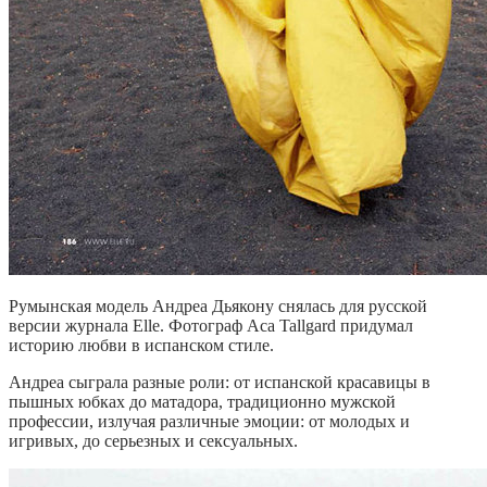
Румынская модель Андреа Дьякону снялась для русской
версии журнала Elle.
Фотограф Аса Tallgard придумал
историю любви в испанском стиле.
Андреа сыграла разные роли: от испанской красавицы в
пышных юбках до матадора, традиционно мужской
профессии, излучая различные эмоции: от молодых и
игривых, до серьезных и сексуальных.