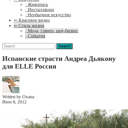
· Живопись
· Инсталляции
· Необычное искусство
➳ Красивое видео
➳ Стиль жизни
· Мода, глянец, шоу-бизнес
· События
Search
for:
Испанские страсти Андреа Дьякону
для ELLE Россия
Written by Oxana
Июн 8, 2012