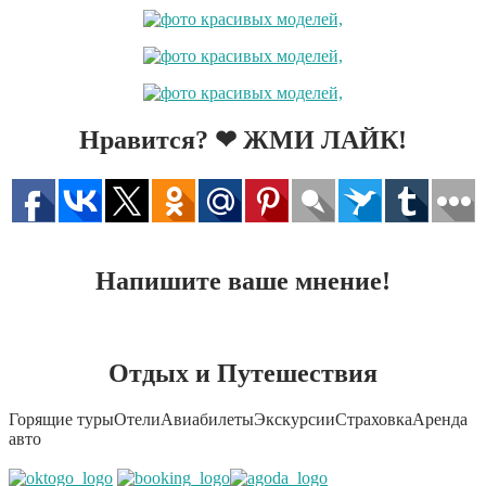
Нравится? ❤ ЖМИ ЛАЙК!
Напишите ваше мнение!
Отдых и Путешествия
Горящие туры
Отели
Авиабилеты
Экскурсии
Страховка
Аренда
авто