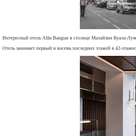
Интересный отель Alila Bangsar в столице Малайзии Куала-Лу
Отель занимает первый и восемь последних этажей в 42-этажн