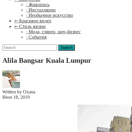
· Живопись
· Инсталляции
· Необычное искусство
➳ Красивое видео
➳ Стиль жизни
· Мода, глянец, шоу-бизнес
· События
Search
for:
Alila Bangsar Kuala Lumpur
Written by Oxana
Июн 18, 2019