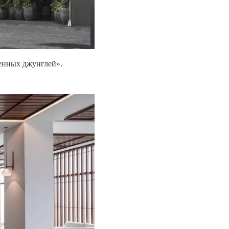
менных джунглей».