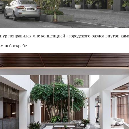
мпур понравился мне концепцией «городского оазиса внутри ка
ом небоскребе.