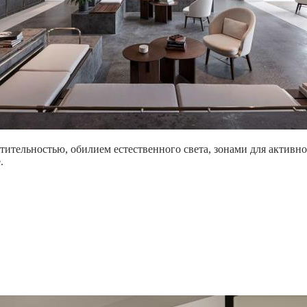
ительностью, обилием естественного света, зонами для активн
.