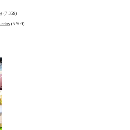
ие
(7 359)
ectos
(5 509)