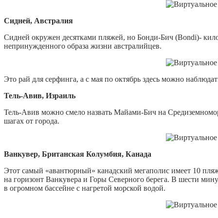
Сидней, Австралия
Сидней окружен десятками пляжей, но Бонди-Бич (Bondi)- кило
непринужденного образа жизни австралийцев.
Это рай для серфинга, а с мая по октябрь здесь можно наблю
Тель-Авив, Израиль
Тель-Авив можно смело назвать Майами-Бич на Средиземноморье
шагах от города.
Ванкувер, Британская Колумбия, Канада
Этот самый «авантюрный» канадский мегаполис имеет 10 пляже
на горизонт Ванкувера и Горы Северного берега. В шести мину
в огромном бассейне с нагретой морской водой.