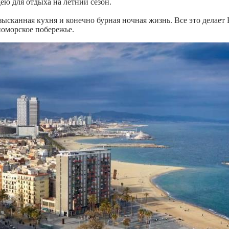
ею для отдыха на летний сезон.
ысканная кухня и конечно бурная ночная жизнь. Все это делает 
оморское побережье.