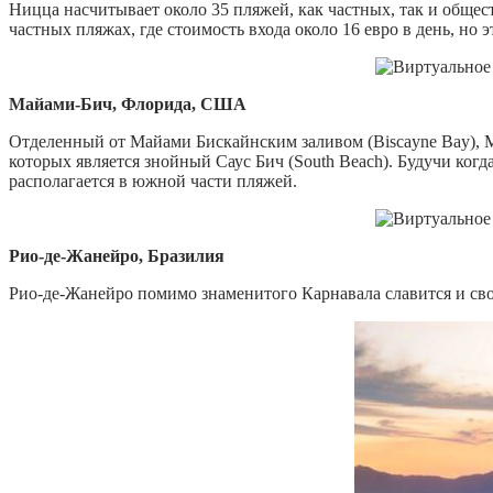
Ницца насчитывает около 35 пляжей, как частных, так и общес
частных пляжах, где стоимость входа около 16 евро в день, но 
Майами-Бич, Флорида, США
Отделенный от Майами Бискайнским заливом (Biscayne Bay), 
которых является знойный Саус Бич (South Beach). Будучи ког
располагается в южной части пляжей.
Рио-де-Жанейро, Бразилия
Рио-де-Жанейро помимо знаменитого Карнавала славится и св