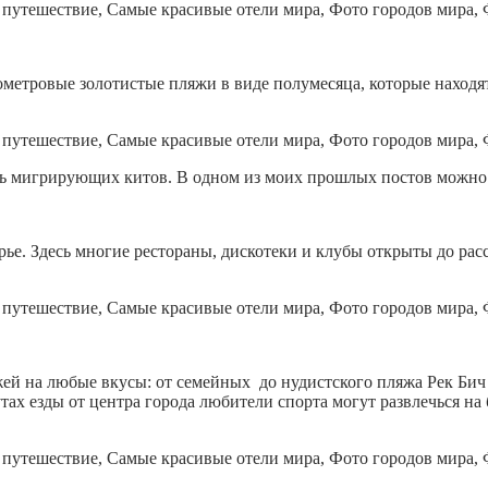
метровые золотистые пляжи в виде полумесяца, которые находят
дать мигрирующих китов. В одном из моих прошлых постов можн
. Здесь многие рестораны, дискотеки и клубы открыты до рассв
й на любые вкусы: от семейных до нудистского пляжа Рек Бич 
тах езды от центра города любители спорта могут развлечься н