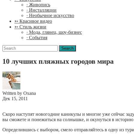
· Живопись
· Инсталляции
· Необычное искусство
➳ Красивое видео
➳ Стиль жизни
· Мода, глянец, шоу-бизнес
· События
Search
for:
10 лучших пляжных городов мира
Written by Oxana
Дек 15, 2011
Скоро наступят новогодние каникулы и многие уже сейчас зад
вы сможете и понежиться на солнышке, и окунуться в историю 
Определившись с выбором, смело отправляйтесь в одну из тури