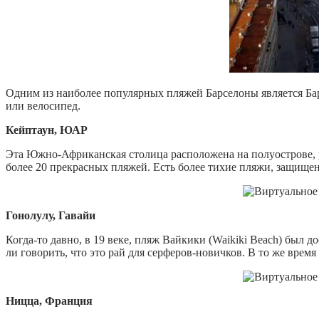
Одним из наиболее популярных пляжей Барселоны является Бар
или велосипед.
Кейптаун, ЮАР
Эта Южно-Африканская столица расположена на полуострове, 
более 20 прекрасных пляжей. Есть более тихие пляжи, защищен
Гонолулу, Гавайи
Когда-то давно, в 19 веке, пляж Вайкики (Waikiki Beach) был д
ли говорить, что это рай для серферов-новичков. В то же вре
Ницца, Франция