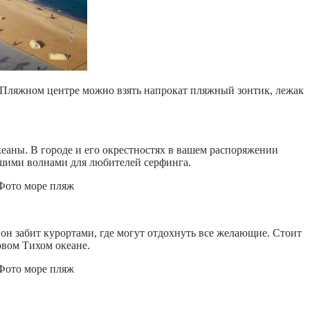
м Пляжном центре можно взять напрокат пляжный зонтик, лежак
аны. В городе и его окрестностях в вашем распоряжении
льшими волнами для любителей серфинга.
с он забит курортами, где могут отдохнуть все желающие. Стоит
овом Тихом океане.