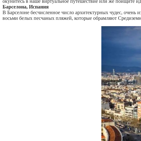
окунитесь в наше виртуальное путешествие или же поищите ид
Барселона, Испания
В Барселоне бесчисленное число архитектурных чудес, очень из
восьми белых песчаных пляжей, которые обрамляют Средиземн