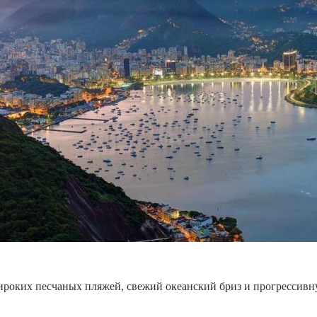
ироких песчаных пляжей, свежий океанский бриз и прогрессив