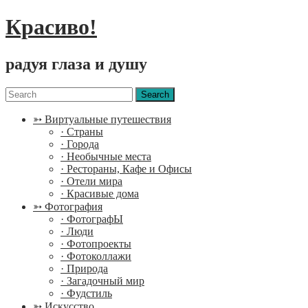
Красиво!
радуя глаза и душу
Menu
Search
for:
➳ Виртуальные путешествия
· Страны
· Города
· Необычные места
· Рестораны, Кафе и Офисы
· Отели мира
· Красивые дома
➳ Фотография
· ФотографЫ
· Люди
· Фотопроекты
· Фотоколлажи
· Природа
· Загадочный мир
· Фудстиль
➳ Искусство