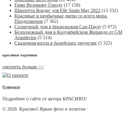
Гимн Великому Городу
(17 158)
Шарлотта Кордес для Elle Spain May 2022
(13 332)
Красивые и необычные двери со всего мира.
Продолжение
(7 362)
Солнечный дом в бразильском Сан-Паулу
(5 972)
Белоснежный дом в Колумбийском Жирардо от GM
Arquitectos
(5 514)
Сказочная вилла в балийских джунглях
(5 322)
красивые картинки
смотреть больше >>
О проекте
Подробнее о сайте от автора КРАСИВО!
© 2026
Красиво! Яркие фото и позитив
·