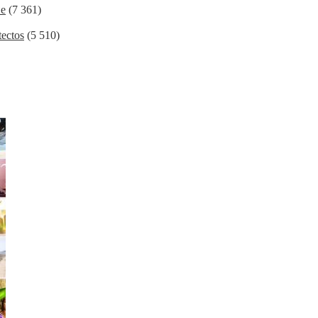
ие
(7 361)
ectos
(5 510)