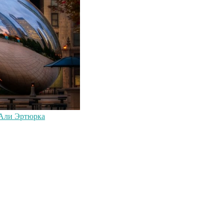
 Али Эртюрка