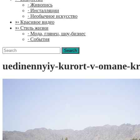
· Живопись
· Инсталляции
· Необычное искусство
➳ Красивое видео
➳ Стиль жизни
· Мода, глянец, шоу-бизнес
· События
Search
for:
uedinennyiy-kurort-v-omane-kra