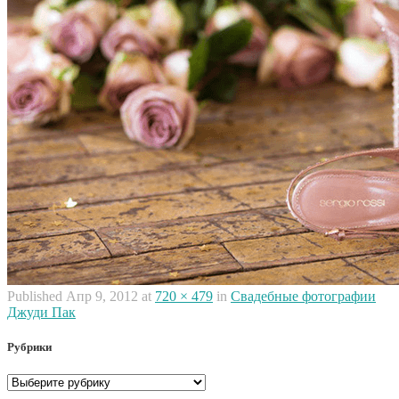
Published
Апр 9, 2012
at
720 × 479
in
Свадебные фотографии
Джуди Пак
Рубрики
Рубрики