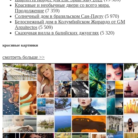
Красивые и необычные двери со всего мира.
Продолжение
(7 359)
Солнечный дом в бразильском Сан-Паулу
(5 970)
Белоснежный дом в Колумбийском Жирардо от GM
Arquitectos
(5 509)
Сказочная вилла в балийских джунглях
(5 320)
красивые картинки
смотреть больше >>