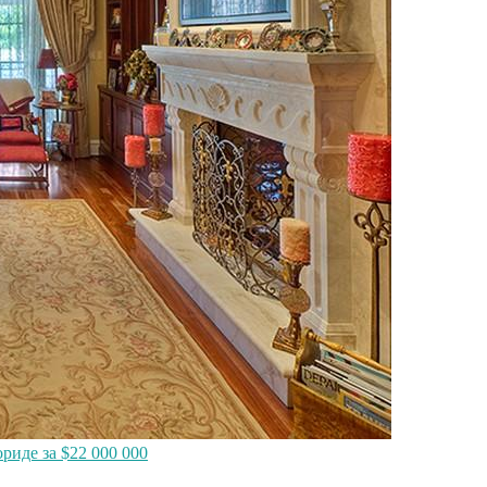
иде за $22 000 000