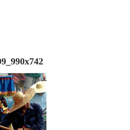
409_990x742