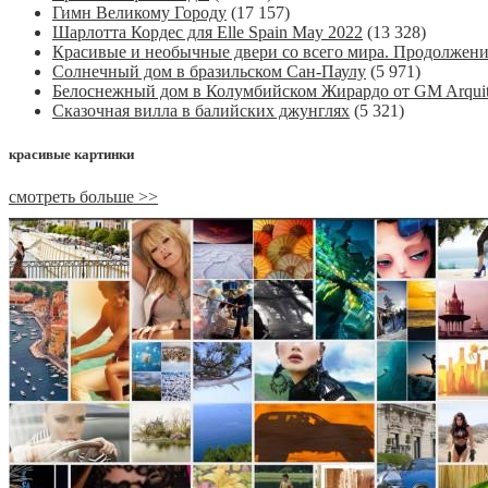
Гимн Великому Городу
(17 157)
Шарлотта Кордес для Elle Spain May 2022
(13 328)
Красивые и необычные двери со всего мира. Продолжен
Солнечный дом в бразильском Сан-Паулу
(5 971)
Белоснежный дом в Колумбийском Жирардо от GM Arquit
Сказочная вилла в балийских джунглях
(5 321)
красивые картинки
смотреть больше >>