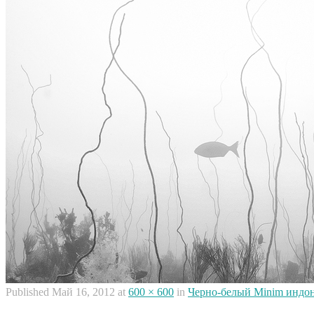
Published
Май 16, 2012
at
600 × 600
in
Черно-белый Minim индон