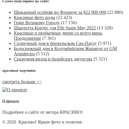
Самое популярное на сайте
Шикарный особняк во Флориде за $22 000 000
(22 880)
Красивые фото воды
(22 423)
Гимн Великому Городу
(17 156)
Шарлотта Кордес для Elle Spain May 2022
(13 328)
Красивые и необычные двери со всего мира.
Продолжение
(7 361)
Солнечный дом в бразильском Сан-Паулу
(5 971)
Белоснежный дом в Колумбийском Жирардо от GM
Arquitectos
(5 512)
Сказочная вилла в балийских джунглях
(5 321)
красивые картинки
смотреть больше >>
О проекте
Подробнее о сайте от автора КРАСИВО!
© 2026
Красиво! Яркие фото и позитив
·