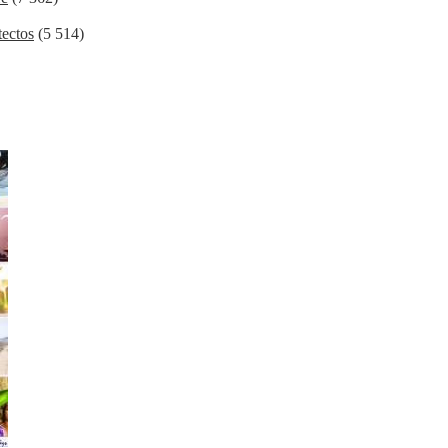
ectos
(5 514)