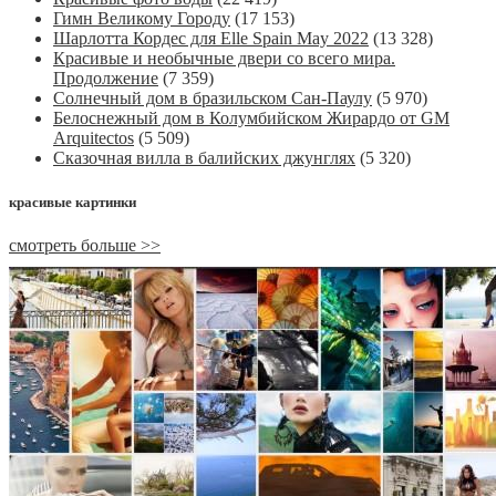
Гимн Великому Городу
(17 153)
Шарлотта Кордес для Elle Spain May 2022
(13 328)
Красивые и необычные двери со всего мира.
Продолжение
(7 359)
Солнечный дом в бразильском Сан-Паулу
(5 970)
Белоснежный дом в Колумбийском Жирардо от GM
Arquitectos
(5 509)
Сказочная вилла в балийских джунглях
(5 320)
красивые картинки
смотреть больше >>