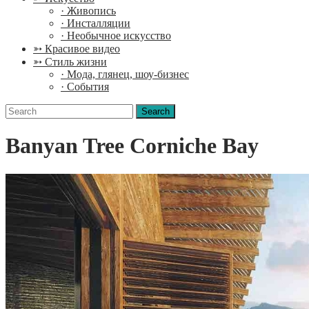
· Живопись
· Инсталляции
· Необычное искусство
➳ Красивое видео
➳ Стиль жизни
· Мода, глянец, шоу-бизнес
· События
Search
for:
Banyan Tree Corniche Bay